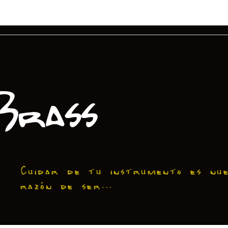
Brass
Cuidar de tu instrumento es nu
razón de ser...