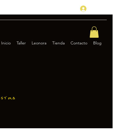
Log In
Inicio
Taller
Leonora
Tienda
Contacto
Blog
estra