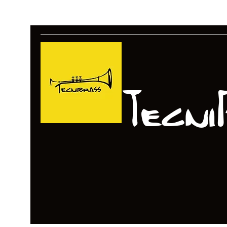
Tecni