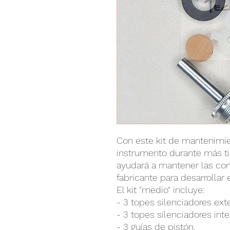
Con este kit de mantenimi
instrumento durante más t
ayudará a mantener las con
fabricante para desarrolla
El kit "medio" incluye:
- 3 topes silenciadores ext
- 3 topes silenciadores inter
- 3 guías de pistón.