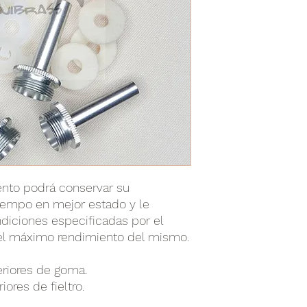
ento podrá conservar su
iempo en mejor estado y le
diciones especificadas por el
r el máximo rendimiento del mismo.
eriores de goma.
iores de fieltro.