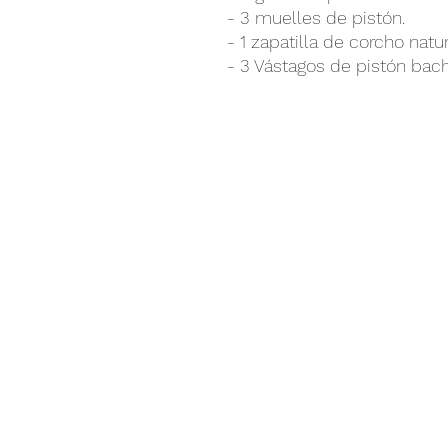
- 3 muelles de pistón.
- 1 zapatilla de corcho natu
- 3 Vástagos de pistón bach